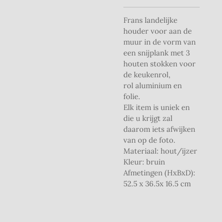
Frans landelijke
houder voor aan de
muur in de vorm van
een snijplank met 3
houten stokken voor
de keukenrol,
rol aluminium en
folie.
Elk item is uniek en
die u krijgt zal
daarom iets afwijken
van op de foto.
Materiaal: hout/ijzer
Kleur: bruin
Afmetingen (HxBxD):
52.5 x 36.5x 16.5 cm