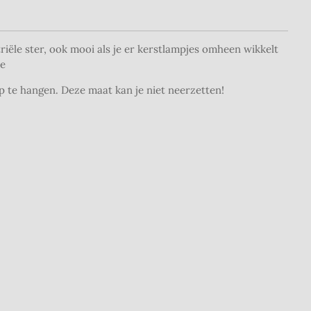
iële ster, ook mooi als je er kerstlampjes omheen wikkelt
ie
p te hangen. Deze maat kan je niet neerzetten!