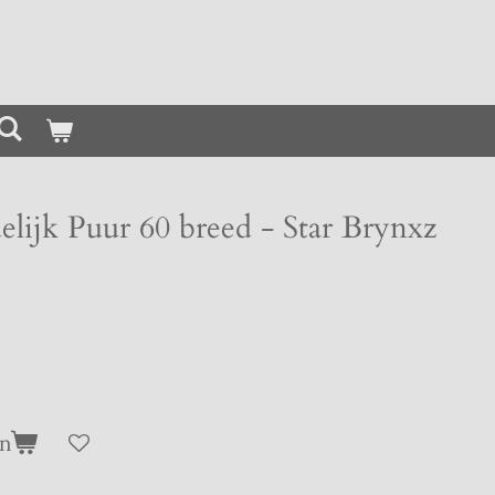
elijk Puur 60 breed - Star Brynxz
en