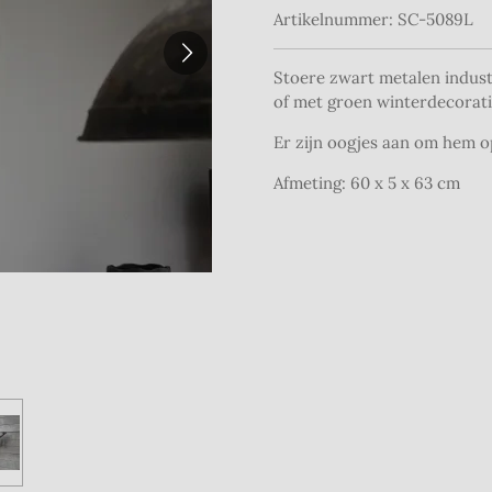
Artikelnummer:
SC-5089L
Stoere zwart metalen industr
of met groen winterdecorat
Er zijn oogjes aan om hem o
Afmeting: 60 x 5 x 63 cm