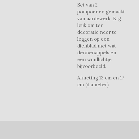
Set van 2
pompoenen gemaakt
van aardewerk. Erg
leuk om ter
decoratie neer te
leggen op een
dienblad met wat
dennenappels en
een windlichtje
bijvoorbeeld.
Afmeting 13 cm en 17
cm (diameter)