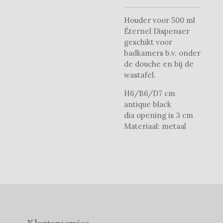
Houder voor 500 ml
Éternel Dispenser
geschikt voor
badkamers b.v. onder
de douche en bij de
wastafel.
H6/B6/D7 cm
antique black
dia opening is 3 cm
Materiaal: metaal