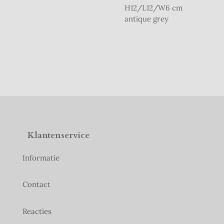
H12/L12/W6 cm
antique grey
Klantenservice
Informatie
Contact
Reacties