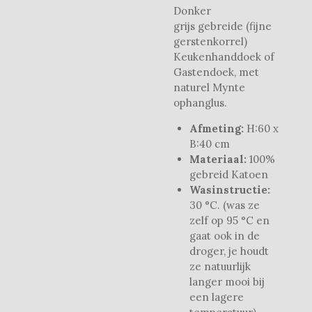
Donker
grijs gebreide (fijne
gerstenkorrel)
Keukenhanddoek of
Gastendoek, met
naturel Mynte
ophanglus.
Afmeting:
H:60 x
B:40 cm
Materiaal:
100%
gebreid Katoen
Wasinstructie:
30 °C. (was ze
zelf op 95 °C en
gaat ook in de
droger, je houdt
ze natuurlijk
langer mooi bij
een lagere