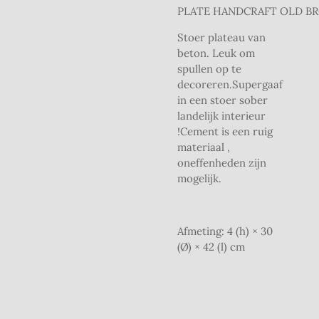
PLATE HANDCRAFT OLD B
Stoer plateau van
beton. Leuk om
spullen op te
decoreren.Supergaaf
in een stoer sober
landelijk interieur
!Cement is een ruig
materiaal ,
oneffenheden zijn
mogelijk.
Afmeting: 4 (h) × 30
(Ø) × 42 (l) cm