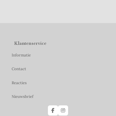
Klantenservice
Informatie
Contact
Reacties
Nieuwsbrief
F
I