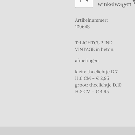
winkelwagen
Artikelnummer:
10964S
T-LIGHTCUP IND.
VINTAGE in beton.
afmetingen:
klein: theelichtje D.7
H.6 CM = € 2,95
groot: theelichtje D.10
H.8 CM = € 4,95