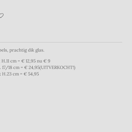
ls, prachtig dik glas.
 H.11 cm = € 12,95 nu € 9
H. 17/18 cm = € 24,95(UITVERKOCHT!)
x H.23 cm = € 54,95