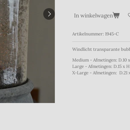
In winkelwagen
Artikelnummer:
1945-C
Windlicht transparante bubbe
Medium - Afmetingen: D.10 x
Large - Afmetingen: D.15 x 
X-Large - Afmetingen: D.21 