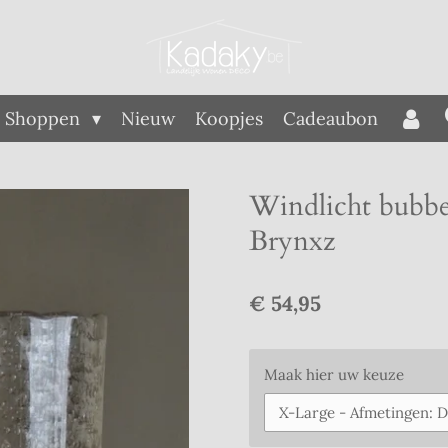
Shoppen
Nieuw
Koopjes
Cadeaubon
Windlicht bubbel
Brynxz
€ 54,95
Maak hier uw keuze