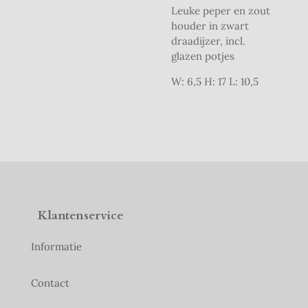
Leuke peper en zout
houder in zwart
draadijzer, incl.
glazen potjes
W: 6,5 H: 17 L: 10,5
Klantenservice
Informatie
Contact