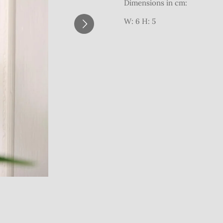
Dimensions in cm:
W: 6 H: 5