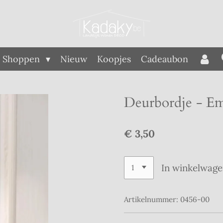
Shoppen
Nieuw
Koopjes
Cadeaubon
Deurbordje - Ema
€ 3,50
In winkelwag
Artikelnummer:
0456-00