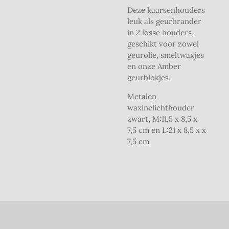
Deze kaarsenhouders
leuk als geurbrander
in 2 losse houders,
geschikt voor zowel
geurolie, smeltwaxjes
en onze Amber
geurblokjes.
Metalen
waxinelichthouder
zwart, M:11,5 x 8,5 x
7,5 cm en L:21 x 8,5 x x
7,5 cm