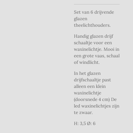
Set van 6 drijvende
glazen
theelichthouders.
Handig glazen drijf
schaaltje voor een
waxinelichtje. Mooi in
een grote vaas, schaal
of windlicht.
In het glazen
drijfschaaltje past
alleen een klein
waxinelichtje
(doorsnede 4 cm) De
led waxinelichtjes zijn
te zwaar.
H: 3,5 Ø: 6