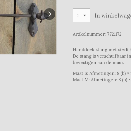
In winkelwag
Artikelnummer:
7721172
Handdoek stang met sierlij
De stang is verschuifbaar i
bevestigen aan de muur.
Maat S:
Afmetingen: 8 (b) × 1
Maat M: Afmetingen: 8 (b) × 