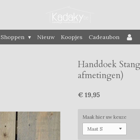
Shoppen
Nieuw
Koopjes
Cadeaubon
Handdoek Stang 
afmetingen)
€ 19,95
Maak hier uw keuze