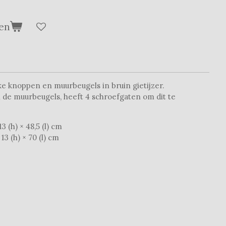
en
ke knoppen en muurbeugels in bruin gietijzer.
n de muurbeugels, heeft 4 schroefgaten om dit te
3 (h) × 48,5 (l) cm
13 (h) × 70 (l) cm