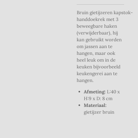
Bruin gietijzeren kapstok-
handdoekrek met 3
beweegbare haken
(verwijderbaar), hij
kan gebruikt worden
om jassen aan te
hangen, maar ook
heel leuk om in de
keuken bijvoorbeeld
keukengerei aan te
hangen.
Afmeting:
L:40 x
H:9 x D: 8 cm
Materiaal:
gietijzer bruin