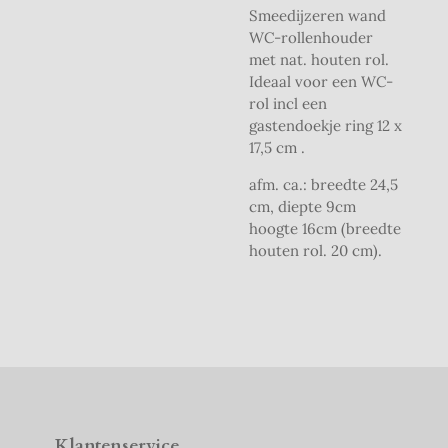
Smeedijzeren wand
WC-rollenhouder
met nat. houten rol.
Ideaal voor een WC-
rol incl een
gastendoekje ring 12 x
17,5 cm .
afm. ca.: breedte 24,5
cm, diepte 9cm
hoogte 16cm (breedte
houten rol. 20 cm).
Klantenservice