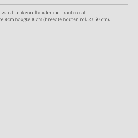
) wand keukenrolhouder met houten rol.
pte 9cm hoogte 16cm (breedte houten rol. 23,50 cm).