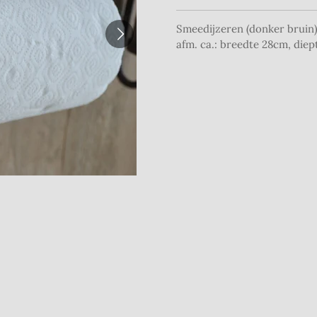
Smeedijzeren (donker bruin
afm. ca.: breedte 28cm, die