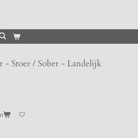
- Stoer / Sober - Landelijk
en