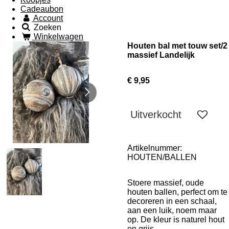
Cadeaubon
Account
Zoeken
Winkelwagen
Houten bal met touw set/2
massief Landelijk
€ 9,95
Uitverkocht
Artikelnummer:
HOUTEN/BALLEN
Stoere massief, oude
houten ballen, perfect om te
decoreren in een schaal,
aan een luik, noem maar
op. De kleur is naturel hout
en grijs