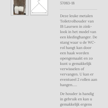
57083-18
Deze leuke metalen
Toiletrolhouder van
IB Laursen in zink-
look in het model van
een kledinghanger. De
stang waar u de WC-
rol hangt kan door
een haak worden
opengemaakt en zo
kunt u gemakkelijk
verwisselen of
vervangen. U kan er
eventueel 2 rollen aan
hangen.....
De houder is handig
in gebruik en kan u
gemakkelijk ergens