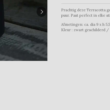
Prachtig deze Terracotta g
puur. Past perfect in elke st
Afmetingen: ca. dia 9 x h 5,
Kleur : zwart geschilderd /