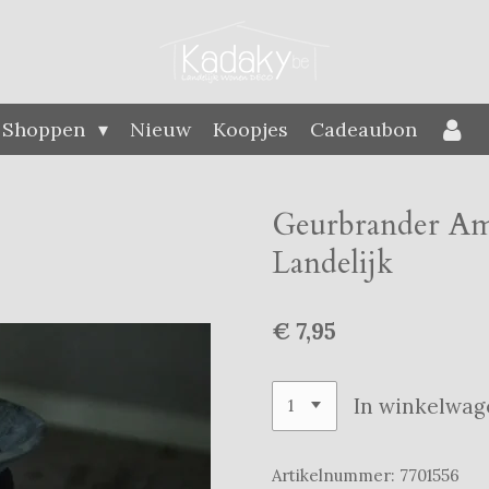
Shoppen
Nieuw
Koopjes
Cadeaubon
Geurbrander Amb
Landelijk
€ 7,95
In winkelwag
Artikelnummer:
7701556