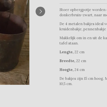
Stoer opbergpotje worden d
donkerbruin-zwart, naar mo
De 4 metalen bakjes ideal v
kruidenbakje, pennenbakje o
Makkelijk om in en uit de k
tafel staan.
Lengte,
22 cm
Breedte,
22 cm
Hoogte,
24 cm
De bakjes zijn 15 cm hoog. 
10,5 cm.