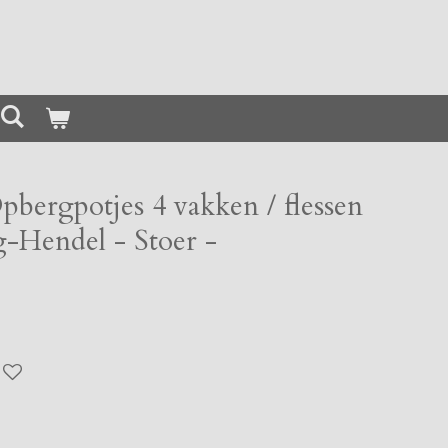
bergpotjes 4 vakken / flessen
-Hendel - Stoer -