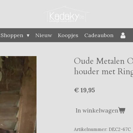
Shoppen
Nieuw
Koopjes
Cadeaubon
Oude Metalen Op
houder met Ring
€ 19,95
In winkelwagen
Artikelnummer:
DEC2-67C