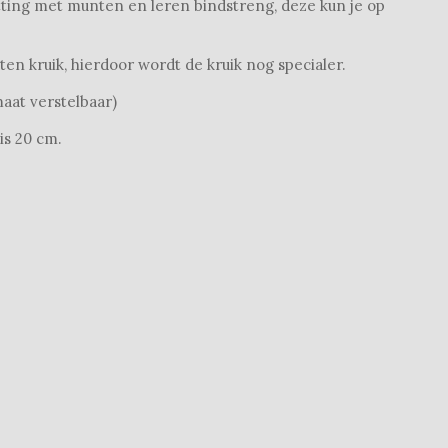
tting met munten en leren bindstreng, deze kun je op
n kruik, hierdoor wordt de kruik nog specialer.
maat verstelbaar)
is 20 cm.