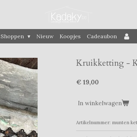
Shoppen
Nieuw
Koopjes
Cadeaubon
Kruikketting - 
€ 19,00
In winkelwagen
Artikelnummer:
munten ke