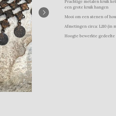
Prachtige metalen kruik ke
een grote kruik hangen
Mooi om een stenen of houte
Afmetingen circa: L110 (in 
Hoogte bewerkte gedeelte 