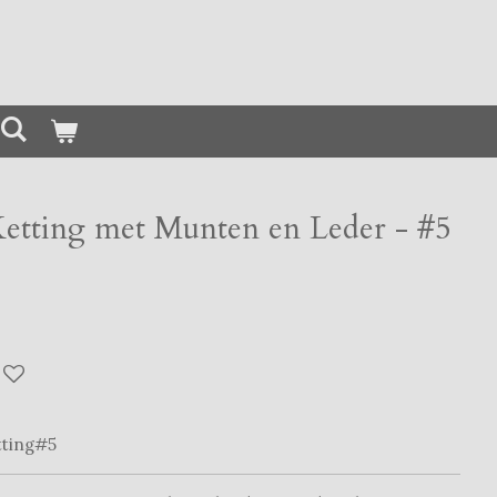
Ketting met Munten en Leder - #5
tting#5