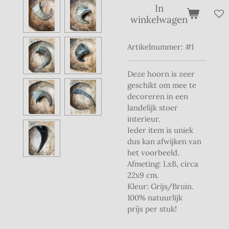
In
winkelwagen
Artikelnummer:
#1
Deze hoorn is zeer
geschikt om mee te
decoreren in een
landelijk stoer
interieur.
Ieder item is uniek
dus kan afwijken van
het voorbeeld.
Afmeting: LxB, circa
22x9 cm.
Kleur: Grijs/Bruin.
100% natuurlijk
prijs per stuk!