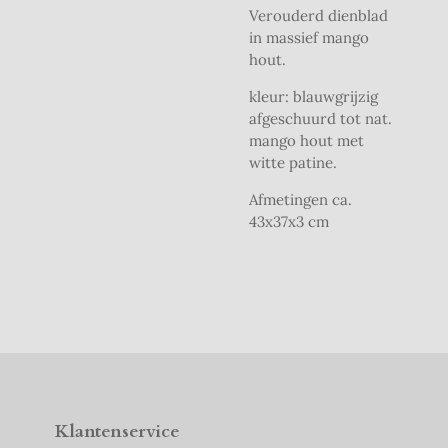
Verouderd dienblad
in massief mango
hout.
kleur: blauwgrijzig
afgeschuurd tot nat.
mango hout met
witte patine.
Afmetingen ca.
43x37x3 cm
Klantenservice