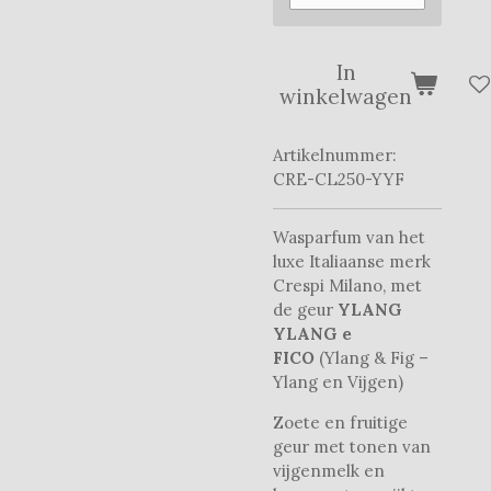
In
winkelwagen
Artikelnummer:
CRE-CL250-YYF
Wasparfum van het
luxe Italiaanse merk
Crespi Milano, met
de geur
YLANG
YLANG e
FICO
(Ylang & Fig –
Ylang en Vijgen)
Zoete en fruitige
geur met tonen van
vijgenmelk en