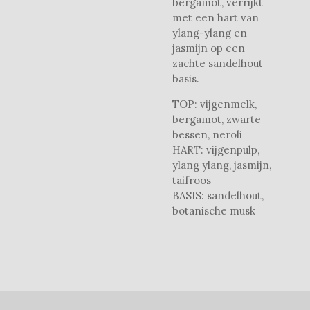
bergamot, verrijkt
met een hart van
ylang-ylang en
jasmijn op een
zachte sandelhout
basis.
TOP: vijgenmelk,
bergamot, zwarte
bessen, neroli
HART: vijgenpulp,
ylang ylang, jasmijn,
taifroos
BASIS: sandelhout,
botanische musk