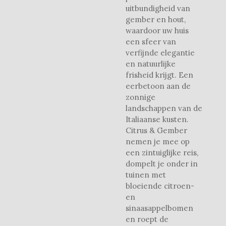
uitbundigheid van
gember en hout,
waardoor uw huis
een sfeer van
verfijnde elegantie
en natuurlijke
frisheid krijgt. Een
eerbetoon aan de
zonnige
landschappen van de
Italiaanse kusten.
Citrus & Gember
nemen je mee op
een zintuiglijke reis,
dompelt je onder in
tuinen met
bloeiende citroen-
en
sinaasappelbomen
en roept de