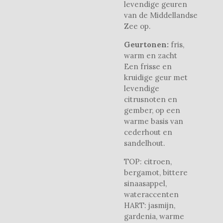
levendige geuren
van de Middellandse
Zee op.
Geurtonen:
fris,
warm en zacht
Een frisse en
kruidige geur met
levendige
citrusnoten en
gember, op een
warme basis van
cederhout en
sandelhout.
TOP: citroen,
bergamot, bittere
sinaasappel,
wateraccenten
HART: jasmijn,
gardenia, warme