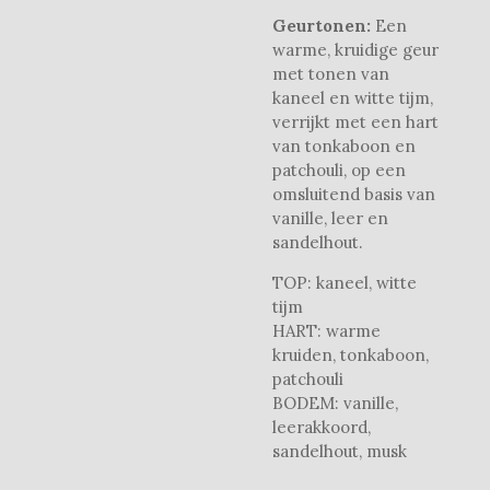
Geurtonen:
Een
warme, kruidige geur
met tonen van
kaneel en witte tijm,
verrijkt met een hart
van tonkaboon en
patchouli, op een
omsluitend basis van
vanille, leer en
sandelhout.
TOP: kaneel, witte
tijm
HART: warme
kruiden, tonkaboon,
patchouli
BODEM: vanille,
leerakkoord,
sandelhout, musk