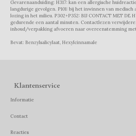
Gevarenaanduiding: H317: kan een allergische huidreactie
langdurige gevolgen. P101: bij het inwinnen van medisch 
lozing in het milieu. P302+P352: BIJ CONTACT MET DE 
gedurende een aantal minuten. Contactlezen verwijderen
inhoud/verpakking afvoeren naar overeenstemming met p
Bevat: Benzylsalicylaat, Hexylcinnamale
Klantenservice
Informatie
Contact
Reacties