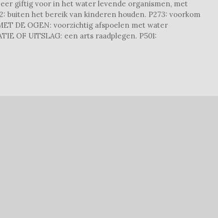
Zeer giftig voor in het water levende organismen, met
102: buiten het bereik van kinderen houden. P273: voorkom
MET DE OGEN: voorzichtig afspoelen met water
ATIE OF UITSLAG: een arts raadplegen. P501: