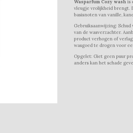
Wasparfum Cozy wash
is
vleugje vrolijkheid brengt. 
basisnoten van vanille, ka
Gebruiksaanwijzing: Schud v
van de wasverzachter. Aanb
product verhogen of verlag
wasgoed te drogen voor ee
Opgelet: Giet geen puur pro
anders kan het schade gev