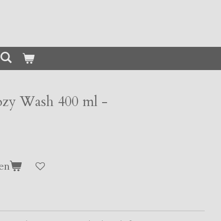
zy Wash 400 ml -
en