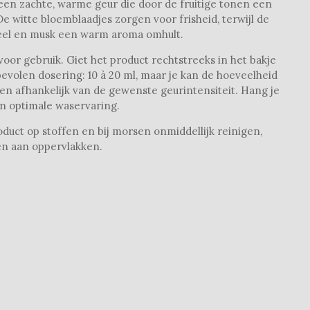
 een
zachte, warme geur die door de fruitige tonen een
De witte bloemblaadjes zorgen voor frisheid, terwijl de
neel en musk een warm aroma omhult.
oor gebruik. Giet het product rechtstreeks in het bakje
evolen dosering: 10 à 20 ml, maar je kan de hoeveelheid
en afhankelijk van de gewenste geurintensiteit. Hang je
n optimale waservaring.
duct op stoffen en bij morsen onmiddellijk reinigen,
en aan oppervlakken.