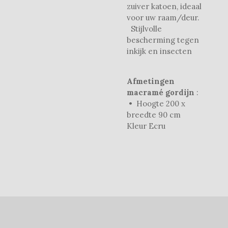
zuiver katoen, ideaal
voor uw raam/deur.
Stijlvolle
bescherming tegen
inkijk en insecten
Afmetingen
macramé gordijn
:
• Hoogte 200 x
breedte 90 cm
Kleur Ecru