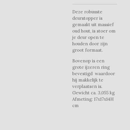
Deze robuuste
deurstopper is
gemaakt uit massief
oud hout, is stoer om
je deur open te
houden door zijn
groot formaat.
Bovenop is een
grote ijzeren ring
bevestigd waardoor
hij makkelijk te
verplaatsen is.
Gewicht ca. 3,055 kg
Afmeting: 17x17x14H
cm