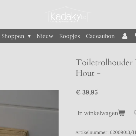
Shoppen
Nieuw
Koopjes
Cadeaubon
Toiletrolhouder
Hout -
€ 39,95
In winkelwagen
Artikelnummer:
62009013/