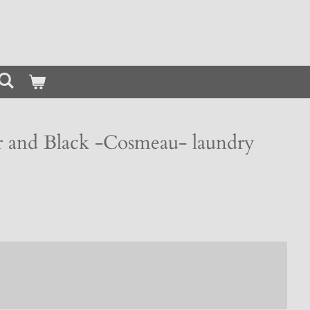
r and Black -Cosmeau- laundry