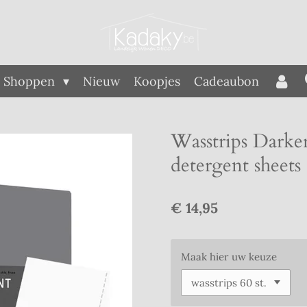
Shoppen
Nieuw
Koopjes
Cadeaubon
Wasstrips Darke
detergent sheets
€ 14,95
Maak hier uw keuze