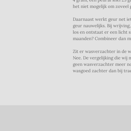
het niet mogelijk om zoveel g
Daarnaast werkt geur net iet
geur nauwelijks. Bij wrijvin
los en ontstaat er een licht
maanden? Combineer dan met
Zit er wasverzachter in de 
Nee. De vergelijking die wij
geen wasverzachter meer nod
wasgoed zachter dan bij tra