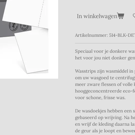
In winkelwagen
Artikelnummer:
514-BLK-D
Speciaal voor je donkere wa
het voor jou niet donker gen
Wasstrips zijn wasmiddel in
om uw wasgoed te centrifuger
meer zware flessen of volle
hooggeconcentreerde eco-for
voor schone, frisse was.
De wasdoekjes hebben een su
gebaseerd op wrijving. Na he
en wrijf de kleding daarna l
de geur als je loopt en bewe