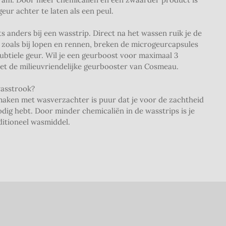
eur achter te laten als een peul.
s anders bij een wasstrip. Direct na het wassen ruik je de
g, zoals bij lopen en rennen, breken de microgeurcapsules
 subtiele geur. Wil je een geurboost voor maximaal 3
 de milieuvriendelijke geurbooster van Cosmeau.
wasstrook?
 maken met wasverzachter is puur dat je voor de zachtheid
ig hebt. Door minder chemicaliën in de wasstrips is je
ditioneel wasmiddel.