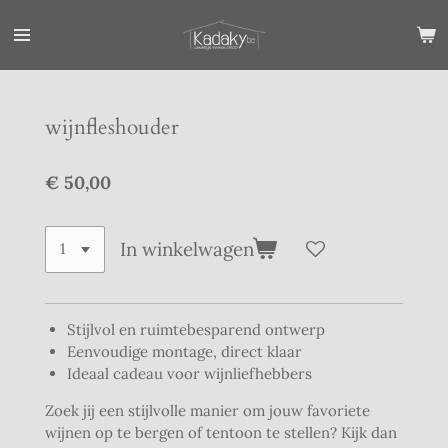
Ga
direct
naar
de
hoofdinhoud
wijnfleshouder
€ 50,00
In winkelwagen
Stijlvol en ruimtebesparend ontwerp
Eenvoudige montage, direct klaar
Ideaal cadeau voor wijnliefhebbers
Zoek jij een stijlvolle manier om jouw favoriete
wijnen op te bergen of tentoon te stellen? Kijk dan