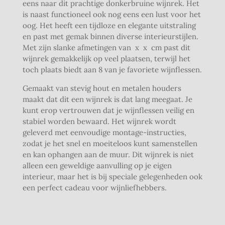
eens naar dit prachtige donkerbruine wijnrek. Het
is naast functioneel ook nog eens een lust voor het
oog. Het heeft een tijdloze en elegante uitstraling
en past met gemak binnen diverse interieurstijlen.
Met zijn slanke afmetingen van x x cm past dit
wijnrek gemakkelijk op veel plaatsen, terwijl het
toch plaats biedt aan 8 van je favoriete wijnflessen.
Gemaakt van stevig hout en metalen houders
maakt dat dit een wijnrek is dat lang meegaat. Je
kunt erop vertrouwen dat je wijnflessen veilig en
stabiel worden bewaard. Het wijnrek wordt
geleverd met eenvoudige montage-instructies,
zodat je het snel en moeiteloos kunt samenstellen
en kan ophangen aan de muur. Dit wijnrek is niet
alleen een geweldige aanvulling op je eigen
interieur, maar het is bij speciale gelegenheden ook
een perfect cadeau voor wijnliefhebbers.