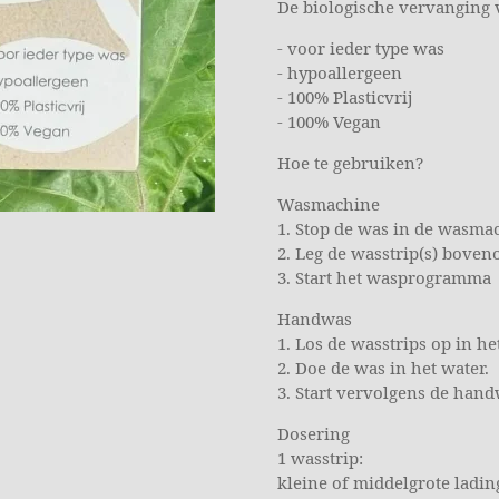
De biologische vervanging 
- voor ieder type was
- hypoallergeen
- 100% Plasticvrij
- 100% Vegan
Hoe te gebruiken?
Wasmachine
1. Stop de was in de wasma
2. Leg de wasstrip(s) boven
3. Start het wasprogramma
Handwas
1. Los de wasstrips op in he
2. Doe de was in het water.
3. Start vervolgens de hand
Dosering
1 wasstrip:
kleine of middelgrote ladin