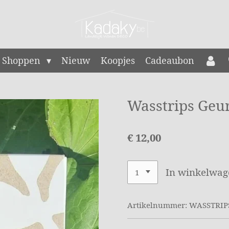
Shoppen
Nieuw
Koopjes
Cadeaubon
Wasstrips Geu
€ 12,00
In winkelwag
Artikelnummer:
WASSTRIP