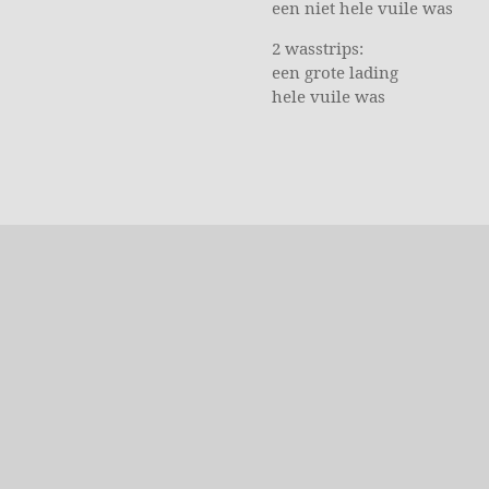
een niet hele vuile was
2 wasstrips:
een grote lading
hele vuile was