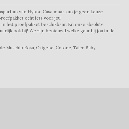
wasparfum van Hypno Casa maar kun je geen keuze
roefpakket echt iets voor jou!
n in het proefpakket beschikbaar. En onze absolute
uurlijk ook bij! We zijn benieuwd welke geur bij jou in de
 de Muschio Rosa, Oxigene, Cotone, Talco Baby,