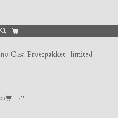
o Casa Proefpakket -limited
en