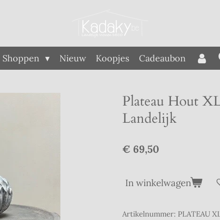
Shoppen
Nieuw
Koopjes
Cadeaubon
Plateau Hout XL
Landelijk
€ 69,50
In winkelwagen
Artikelnummer:
PLATEAU X