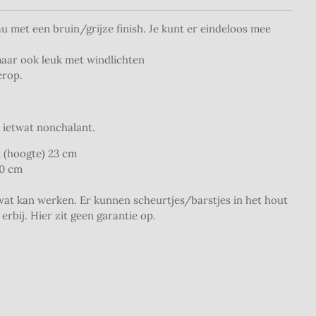
u met een bruin/grijze finish. Je kunt er eindeloos mee
maar ook leuk met windlichten
erop.
 ietwat nonchalant.
x (hoogte) 23 cm
20 cm
at kan werken. Er kunnen scheurtjes/barstjes in het hout
 erbij. Hier zit geen garantie op.