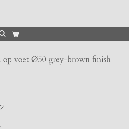
 op voet Ø50 grey-brown finish
L