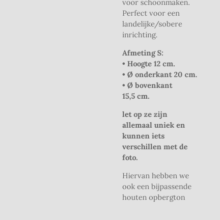
voor schoonmaken.
Perfect voor een
landelijke/sobere
inrichting.
Afmeting S:
• Hoogte 12 cm.
• Ø onderkant 20 cm.
• Ø bovenkant
15,5 cm.
let op ze zijn
allemaal uniek en
kunnen iets
verschillen met de
foto.
Hiervan hebben we
ook een bijpassende
houten opbergton