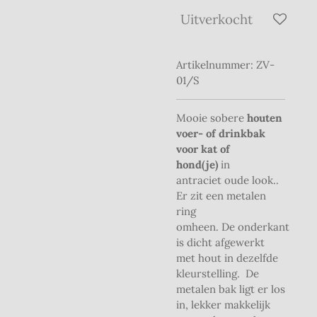
Uitverkocht
Artikelnummer:
ZV-
01/S
Mooie sobere
houten
voer- of drinkbak
voor kat of
hond(je)
in
antraciet oude look..
Er zit een metalen
ring
omheen.
De
onderkant
is dicht afgewerkt
met hout in dezelfde
kleurstelling.
De
metalen bak ligt er los
in, lekker makkelijk