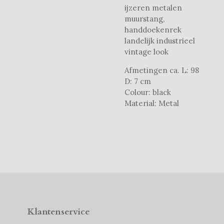
ijzeren metalen
muurstang,
handdoekenrek
landelijk industrieel
vintage look
Afmetingen ca. L: 98
D: 7 cm
Colour: black
Material: Metal
Klantenservice