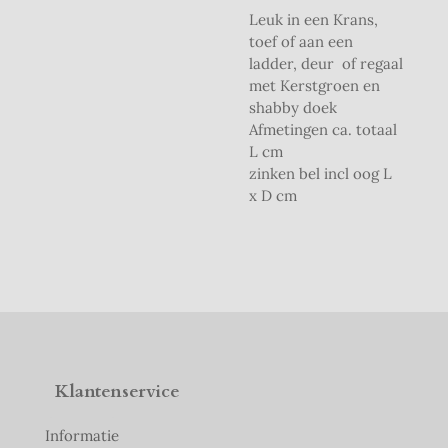
Leuk in een Krans,
toef of aan een
ladder, deur of regaal
met Kerstgroen en
shabby doek
Afmetingen ca. totaal
L cm
zinken bel incl oog L
x D cm
Klantenservice
Informatie