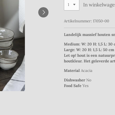
In winkelwag
Artikelnummer:
17050-00
Landelijk massief houten sn
Medium:
W: 20 H: 1,5 L: 30
Large: W: 20 H: 1,5 L: 50 cm
Let op! hout is een natuurp
houtkleur. Het geleverde ar
Material
Acacia
Dishwasher
No
Food Safe
Yes