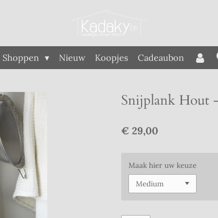
Shoppen
Nieuw
Koopjes
Cadeaubon
Snijplank Hout 
€ 29,00
Maak hier uw keuze