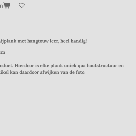
en
ijplank met hangtouw leer, heel handig!
 cm
roduct. Hierdoor is elke plank uniek qua houtstructuur en
tikel kan daardoor afwijken van de foto.