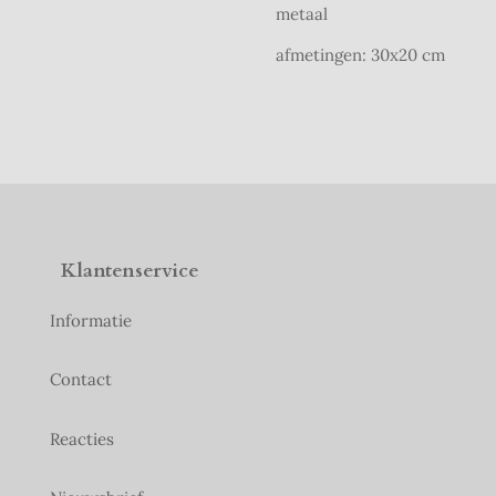
metaal
afmetingen: 30x20 cm
Klantenservice
Informatie
Contact
Reacties