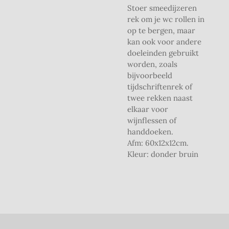
Stoer smeedijzeren
rek om je wc rollen in
op te bergen, maar
kan ook voor andere
doeleinden gebruikt
worden, zoals
bijvoorbeeld
tijdschriftenrek of
twee rekken naast
elkaar voor
wijnflessen of
handdoeken.
Afm: 60x12x12cm.
Kleur: donder bruin