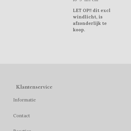
LET OP!! dit excl
windlicht, is
afzonderlijk te
koop.
Klantenservice
Informatie
Contact