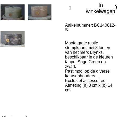
In
winkelwagen
Artikelnummer:
BC140812-
S
Mooie grote rustic
stompkaars met 3 lonten
van het merk Brynxz,
beschikbaar in de kleuren
taupe, Sage Green en
zwart.
Past mooi op de diverse
kaarsenhouders.
Exclusief accessoires
Afmeting (h) 8 cm x (b) 14
cm