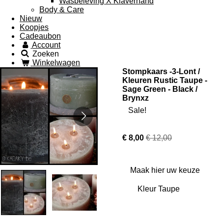
Wasbeleving X Klaverhand
Body & Care
Nieuw
Koopjes
Cadeaubon
Account
Zoeken
Winkelwagen
Stompkaars -3-Lont /
Kleuren Rustic Taupe -
Sage Green - Black /
Brynxz
Sale!
€ 8,00
€ 12,00
Maak hier uw keuze