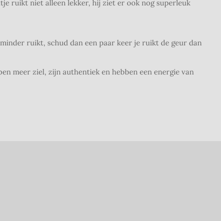
je ruikt niet alleen lekker, hij ziet er ook nog superleuk
e minder ruikt, schud dan een paar keer je ruikt de geur dan
n meer ziel, zijn authentiek en hebben een energie van