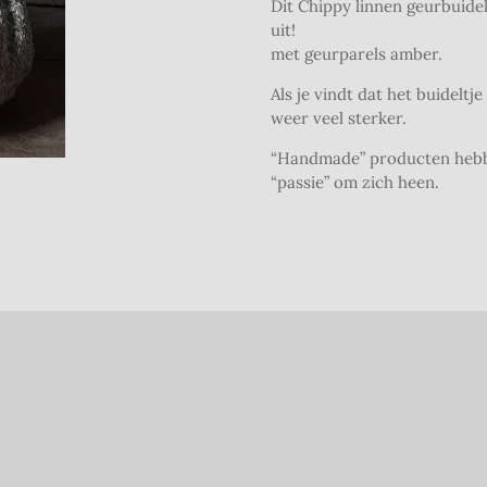
Dit Chippy linnen geurbuidelt
uit!
met geurparels amber.
Als je vindt dat het buideltj
weer veel sterker.
“Handmade” producten hebbe
“passie” om zich heen.