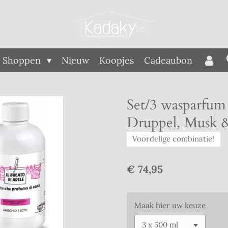
Shoppen
Nieuw
Koopjes
Cadeaubon
Set/3 wasparfum
Druppel, Musk &
Voordelige combinatie!
€ 74,95
Maak hier uw keuze