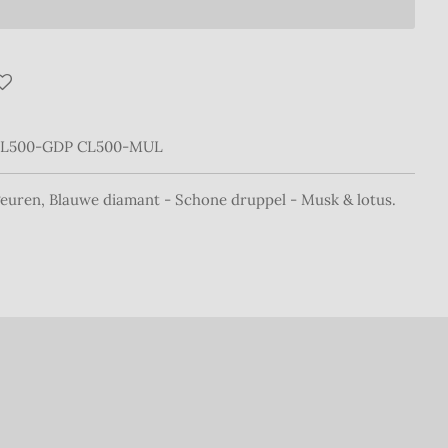
CL500-GDP CL500-MUL
euren, Blauwe diamant - Schone druppel - Musk & lotus.