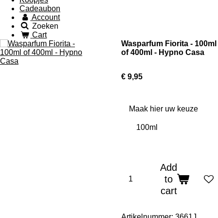
Cadeaubon
Account
Zoeken
Cart
Wasparfum Fiorita - 100ml
of 400ml - Hypno Casa
€ 9,95
Maak hier uw keuze
Add
to
cart
Artikelnummer:
3661J