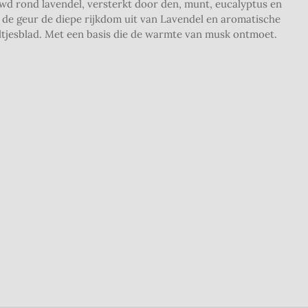
d rond lavendel, versterkt door den, munt, eucalyptus en
t de geur de diepe rijkdom uit van Lavendel en aromatische
tjesblad. Met een basis die de warmte van musk ontmoet.