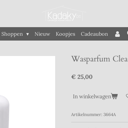
Shoppen
Nieuw
Koopjes
Cadeaubon
Wasparfum Clea
€ 25,00
In winkelwagen
Artikelnummer:
3664A