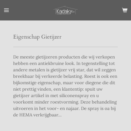
Ga
direct
naar
de
hoofdinhoud
Eigenschap Gietijzer
De meeste gietijzeren producten die wij verkopen
hebben een antiekbruine look. In tegenstelling tot
andere metalen is gietijzer vrij star, dat wil zeggen
breekbaar bij verkeerde belasting. Roest is ook een
bijkomstige eigenschap, maar voor diegene die dit
niet prettig vinden, een klantentip: spuit uw
gietijzer artikel in met siliconenspray en u
voorkomt minder roestvorming. Deze behandeling
uitvoeren in het voor- en najaar. De spray is oa bij
de HEMA verkrijgbaar...