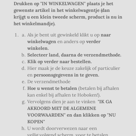
Drukken op "IN WINKELWAGEN"
plaats je het
gewenste artikel in het winkelwagentje (dan
krijgt u een klein tweede scherm, product is nu in
het winkelmandje).
Als je bent uit gewinkeld klikt u op
naar
winkelwagen
en anders op
verder
winkelen.
Selecteer land, daarna de verzendmethode.
Klik op verder naar bestellen.
Hier maak je de keuze zakelijk of particulier
en
persoonsgegevens in te geven.
De verzendmethode
Hoe u wenst te betalen
(betalen bij afhalen
kan enkel bij afhalen te Hoboken!).
Vervolgens dien je aan te vinken
"IK GA
AKKOORD MET DE ALGEMENE
VOORWAARDEN" en dan klikken op "NU
KOPEN"
U wordt doorverwezen naar een
veilig volgend scherm, voor te betalen.