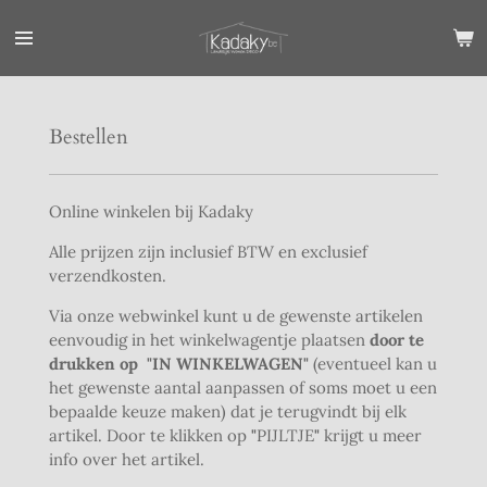
Ga
direct
naar
de
hoofdinhoud
Bestellen
Online winkelen bij Kadaky
Alle prijzen zijn inclusief BTW en exclusief
verzendkosten.
Via onze webwinkel kunt u de gewenste artikelen
eenvoudig in het winkelwagentje plaatsen
door te
drukken op
"IN WINKELWAGEN"
(eventueel kan u
het gewenste aantal aanpassen of soms moet u een
bepaalde keuze maken) dat je terugvindt bij elk
artikel. Door te klikken op
"
PIJLTJE
"
krijgt u meer
info over het artikel.