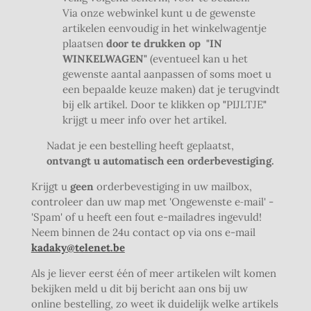
Via onze webwinkel kunt u de gewenste
artikelen eenvoudig in het winkelwagentje
plaatsen
door te drukken op
"IN
WINKELWAGEN"
(eventueel kan u het
gewenste aantal aanpassen of soms moet u
een bepaalde keuze maken) dat je terugvindt
bij elk artikel. Door te klikken op
"
PIJLTJE
"
krijgt u meer info over het artikel.
Nadat je een bestelling heeft geplaatst,
ontvangt u automatisch een orderbevestiging.
Krijgt u
geen
orderbevestiging in uw mailbox,
controleer dan uw map met 'Ongewenste e‐mail' -
'Spam' of u heeft een fout e-mailadres ingevuld!
Neem binnen de 24u contact op via ons e-mail
kadaky@telenet.be
Als je liever eerst één of meer artikelen wilt komen
bekijken meld u dit bij bericht aan ons bij uw
online bestelling, zo weet ik duidelijk welke artikels